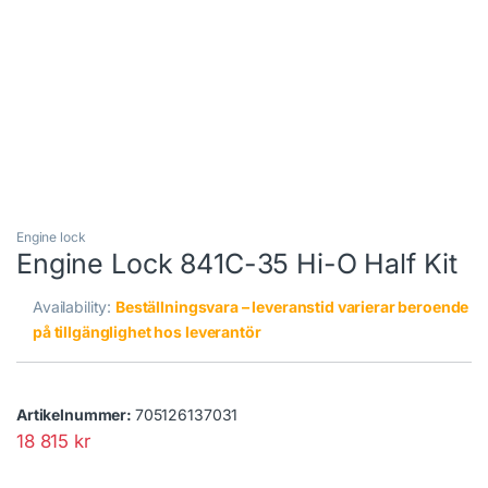
Engine lock
Engine Lock 841C-35 Hi-O Half Kit
Availability:
Beställningsvara – leveranstid varierar beroende
på tillgänglighet hos leverantör
Artikelnummer:
705126137031
18 815
kr