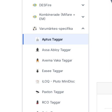
DESFire
Kombinerade (Mifare +
EM)
Varumärkes-specifika
Aptus Taggar
Assa Abloy Taggar
Axema Vaka Taggar
Easee Taggar
iLOQ - Pluto MiniDisc
Paxton Taggar
RCO Taggar