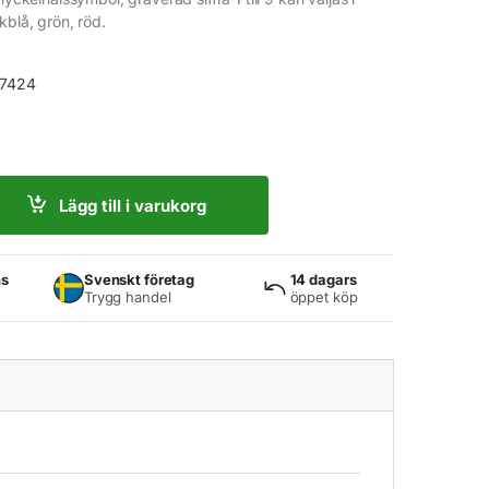
kblå, grön, röd.
7424
LÅ 2 quantity
Lägg till i varukorg
ns
Svenskt företag
14 dagars
Trygg handel
öppet köp